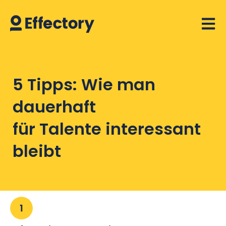
Open 
5 Tipps: Wie man
dauerhaft
für Talente interessant
bleibt