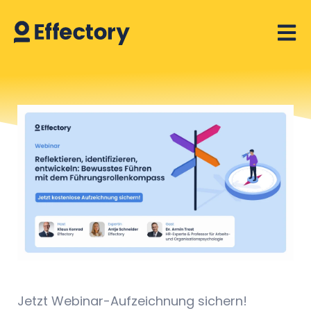
Open 
Jetzt Webinar-Aufzeichnung sichern!