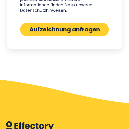
Informationen finden Sie in unseren
Datenschutzhinweisen
.