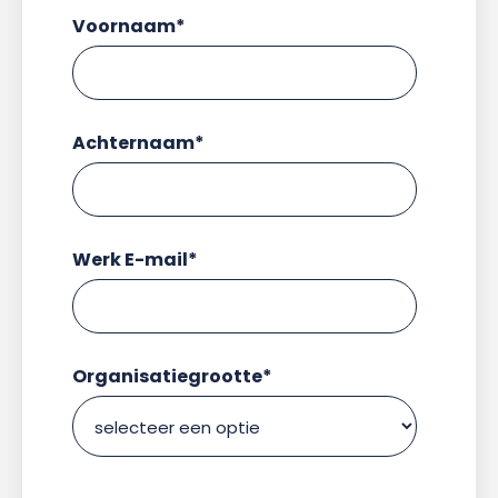
Voornaam
*
Achternaam
*
Werk E-mail
*
Organisatiegrootte
*